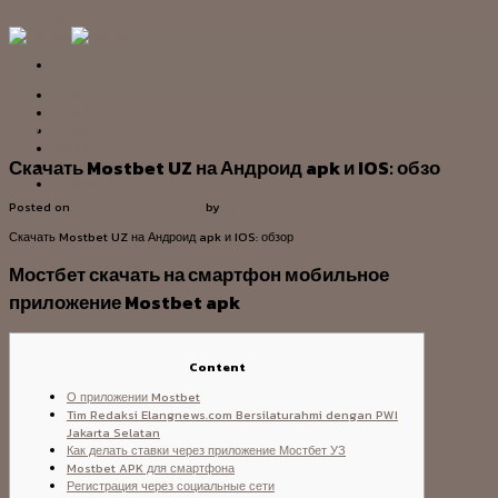
Skip to content
HOME
OUR STORY
SERVICE
mostbet uz
PRODUCT
Скачать Mostbet UZ на Андроид apk и IOS: обзо
PROJECT
CONTACT US
Posted on
21/07/2022
15/12/2023
by
admin
Скачать Mostbet UZ на Андроид apk и IOS: обзор
Мостбет скачать на смартфон мобильное
приложение Mostbet apk
Content
О приложении Mostbet
Tim Redaksi Elangnews.com Bersilaturahmi dengan PWI
Jakarta Selatan
Как делать ставки через приложение Мостбет УЗ
Mostbet APK для смартфона
Регистрация через социальные сети