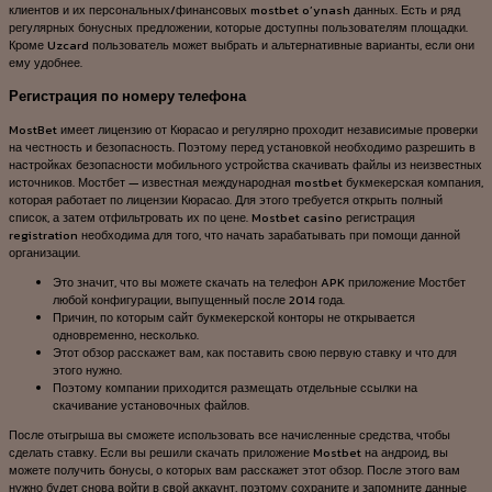
клиентов и их персональных/финансовых mostbet o’ynash данных. Есть и ряд
регулярных бонусных предложении, которые доступны пользователям площадки.
Кроме Uzcard пользователь может выбрать и альтернативные варианты, если они
ему удобнее.
Регистрация по номеру телефона
MostBet имеет лицензию от Кюрасао и регулярно проходит независимые проверки
на честность и безопасность. Поэтому перед установкой необходимо разрешить в
настройках безопасности мобильного устройства скачивать файлы из неизвестных
источников. Мостбет — известная международная mostbet букмекерская компания,
которая работает по лицензии Кюрасао. Для этого требуется открыть полный
список, а затем отфильтровать их по цене. Mostbet casino регистрация
registration необходима для того, что начать зарабатывать при помощи данной
организации.
Это значит, что вы можете скачать на телефон APK приложение Мостбет
любой конфигурации, выпущенный после 2014 года.
Причин, по которым сайт букмекерской конторы не открывается
одновременно, несколько.
Этот обзор расскажет вам, как поставить свою первую ставку и что для
этого нужно.
Поэтому компании приходится размещать отдельные ссылки на
скачивание установочных файлов.
После отыгрыша вы сможете использовать все начисленные средства, чтобы
сделать ставку. Если вы решили скачать приложение Mostbet на андроид, вы
можете получить бонусы, о которых вам расскажет этот обзор. После этого вам
нужно будет снова войти в свой аккаунт, поэтому сохраните и запомните данные