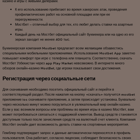
казино и игры с живыми дилерами.
К его использованию прибегают во время хакерских атак, проведения
профилактических работ на основной площадке или при ее
перегруженности.
МостБет – отличный выбор для тех, кто любит делать ставки на азартные
игры.
Каждый день на Мостбет официальный сайт букмекера или на одно из его
зеркал заходит не менее 400 тыс.
Букмекерская компания Mostbet предлагает всем желающим обзавестись
специальными мобильными приложениями. Использование Mostbet App заметно
повышает комфорт при игре с телефона или планшета. Соответственно, скачать
Мостбет Узбекистан через app Play Market невозможно. В интернете много
обзоров онлайн-казино MostBet, где игроки показывают свои достижения.
Регистрация через социальные сети
Для скачивания необходимо посетить официальный сайт и перейти в
соответствующий раздел. После нажатия на кнопку «скачать» получится mostbet
приложение ios скачиваете приложение, а затем происходит установка. Буквально
через несколько минут можно погрузиться в увлекательный мир онлайн казино.
Если у вас возникли вопросы или проблемы во время игры в казино Мостбет, вам
может потребоваться связаться с поддержкой клиентов. Вывод средств становится
доступным только после зачисления средств на валютный счет клиента. Компания
Мостбет онлайн дает возможность делать ставки на спортивные мероприятия.
Гемблер подтверждает запрос и данные автоматически переносятся в профиль
пользователя. Она работает, согласно лицензии, соблюдает безопасность своих