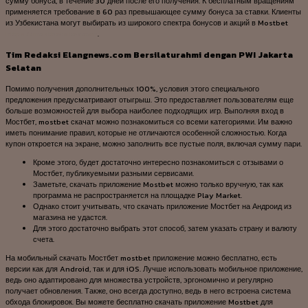
сумму бонуса, в течение 30 дней после его получения. К бесплатным вращениям
применяется требование в 60 раз превышающее сумму бонуса за ставки. Клиенты
из Узбекистана могут выбирать из широкого спектра бонусов и акций в Mostbet
https://mostbetsitez.com
.
Tim Redaksi Elangnews.com Bersilaturahmi dengan PWI Jakarta
Selatan
Помимо получения дополнительных 100%, условия этого специального
предложения предусматривают отыгрыш. Это предоставляет пользователям еще
больше возможностей для выбора наиболее подходящих игр. Выполняя вход в
Мостбет, mostbet скачат можно познакомиться со всеми категориями. Им важно
иметь понимание правил, которые не отличаются особенной сложностью. Когда
купон откроется на экране, можно заполнить все пустые поля, включая сумму пари.
Кроме этого, будет достаточно интересно познакомиться с отзывами о
Мостбет, публикуемыми разными сервисами.
Заметьте, скачать приложение Mostbet можно только вручную, так как
программа не распространяется на площадке Play Market.
Однако стоит учитывать, что скачать приложение Мостбет на Андроид из
магазина не удастся.
Для этого достаточно выбрать этот способ, затем указать страну и валюту
счета.
На мобильный скачать Мостбет mostbet приложение можно бесплатно, есть
версии как для Android, так и для iOS. Лучше использовать мобильное приложение,
ведь оно адаптировано для множества устройств, эргономично и регулярно
получает обновления. Также, оно всегда доступно, ведь в него встроена система
обхода блокировок. Вы можете бесплатно скачать приложение Mostbet для