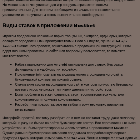
Не менее важно, что условия для игр предусматриваются весьма
привлекательные. Для этого им необходимо изначально познакомиться с
условиями их получения, а потом выполнить все необходимое.
Виды ставок в приложении Mostbet
Игрокам предложено несколько вариантов (линии, экспресс, ординары), которые
обладают определенными преимуществами. Если вы ищете, где MostBet apk
Android скачать без проблем, ознакомьтесь с предложенной инструкцией. Если
вдруг возникли проблемы на сайте или вопросы у пользователя, то поможет
мостбет телефон.
Работа приложения для Android оптимальна для ставок, благодаря
функционалу и удобному интерфейсу.
Приложение 1win скачать на андроид можно с официального сайта
букмекерской конторы по прямой ссылке.
Скачивание софта на официальном сайте конторы полностью безопасно,
поэтому игрок не рискует личными данными и устройством.
Если проблемы все же появились, стоит воспользоваться услугами
консультантом и получить консультацию.
Разработчики предоставляют на выбор игроку несколько вариантов
регистрации.
Интерфейс простой, поэтому разобраться в нем не составит труда даже человеку,
который ни разу не бывал на сайте букмекерских контор. Все перечисленные ниже
устройства iOS были протестированы и совместимы с приложением Mostbet.
Однако раньше букмекерская компания предлагала переработанную версию
браузера Opera, которая называлась Mostbrowser. Честно говоря Mostbet один из