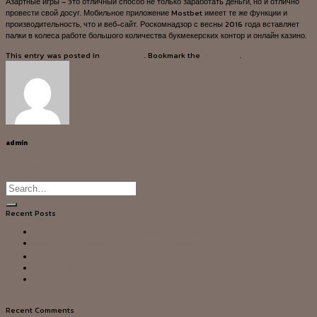
Азартные игры – это отличный способ не только заработать деньги, но и отлично
провести свой досуг. Мобильное приложение Mostbet имеет те же функции и
производительность, что и веб-сайт. Роскомнадзор с весны 2016 года вставляет
палки в колеса работе большого количества букмекерских контор и онлайн казино.
This entry was posted in
mostbet uz
. Bookmark the
permalink
.
admin
Pin-up Aviator: Oyun Qaydaları Və Strategiyalar
Claim Your 2023 Pin Up Casino Bonus With Pin Up Promo Cod
Recent Posts
Betist Casino ile casino ✨ heyecanı cebinde
Alev apk download kullanıcı deneyimleri ve indirme ipuçları ⭐
Lyra Casino bonus ja sen säännöt selitettynä yksityiskohtaisesti
Sugar Rush Demo Tr İle Eğlence
Erfahren Sie, wie Sie den Welle Casino Bonus zu Ihrem Vorteil nutzen
können
Recent Comments