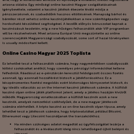
arizona oldalra. Egy minőségi online kaszinó Magyar szolgáltatásainak
igénybevétele, valamint a kaszinó játékok élvezete kiváló módja a
pénzszerzésnek, és szabadidőnk hasznos eltöltésének. Manapság bárhol és
bármikor részt vehetsz online kaszinójátékokban a new számítógépeden vagy
hordozható készüléked segítségével. A kezdők előnyös bónuszokat kapnak a
kaszinózásuk kezdetén, míg a new hűséges felhasználók akár VIP programban
will be résztvehetnek. Mivel arizona Európai Unió megszüntette az online
szerencsejáték Magyarországi szabályozását, some sort of hazai törvényeken
is usually módosítani kellett.
Online Casino Magyar 2025 Toplista
Ez lehetővé teszi a felhasználók számára, hogy nagymértékben szabályozzák
költési szokásaikat anélkül, hogy személyes pénzügyi információkat kellene
felfedniük. Ráadásul az e-pénztárcán keresztül feldolgozott összes fizetés
azonnali, így azonnali hozzáférést biztosít a játékforrásokhoz. Ez a
készpénzmentes fizetési megoldás ezért biztonságos környezetet biztosít, és
így ideális választás az on the internet kaszinó játékosok számára. A külföldi
kaszinó olyan online játék platformot jelent, amely a játékos hazáján kívülről
működik. Magyarország vonatkozásában a külföldi kaszinók azok a new
kaszinók, amelyek nemzetközi székhelyűek, de a new magyar játékosok
számára elérhetőek. A kripto kaszinó az on-line kaszinók olyan típusa, amely
lehetővé teszi a játékosok számára, hogy kriptovalutákat, például Bitcoint,
Ethereumot vagy Litecoint használjanak the tranzakciókhoz.
Ha minden szükséges adatot megadtál az ügyfélszolgálat lezárja a
felhasználót és a kiválasztott ideig nincs lehetőséged újból belépni és
játszani.