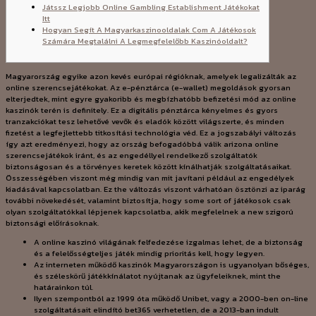
Játssz Legjobb Online Gambling Establishment Játékokat
Itt
Hogyan Segít A Magyarkaszinooldalak Com A Játékosok
Számára Megtalálni A Legmegfelelőbb Kaszinóoldalt?
Magyarország egyike azon kevés európai régióknak, amelyek legalizálták az
online szerencsejátékokat. Az e-pénztárca (e-wallet) megoldások gyorsan
elterjedtek, mint egyre gyakoribb és megbízhatóbb befizetési mód az online
kaszinók terén is definitely. Ez a digitális pénztárca kényelmes és gyors
tranzakciókat tesz lehetővé vevők és eladók között világszerte, és minden
fizetést a legfejlettebb titkosítási technológia véd. Ez a jogszabályi változás
így azt eredményezi, hogy az ország befogadóbbá válik arizona online
szerencsejátékok iránt, és az engedéllyel rendelkező szolgáltatók
biztonságosan és a törvényes keretek között kínálhatják szolgáltatásaikat.
Összességében viszont még mindig van mit javítani például az engedélyek
kiadásával kapcsolatban. Ez the változás viszont várhatóan ösztönzi az iparág
további növekedését, valamint biztosítja, hogy some sort of játékosok csak
olyan szolgáltatókkal lépjenek kapcsolatba, akik megfelelnek a new szigorú
biztonsági előírásoknak.
A online kaszinó világának felfedezése izgalmas lehet, de a biztonság
és a felelősségteljes játék mindig prioritás kell, hogy legyen.
Az interneten működő kaszinók Magyarországon is ugyanolyan bőséges,
és széleskörű játékkínálatot nyújtanak az ügyfeleiknek, mint the
határainkon túl.
Ilyen szempontból az 1999 óta működő Unibet, vagy a 2000-ben on-line
szolgáltatásait elindító bet365 verhetetlen, de a 2013-ban indult