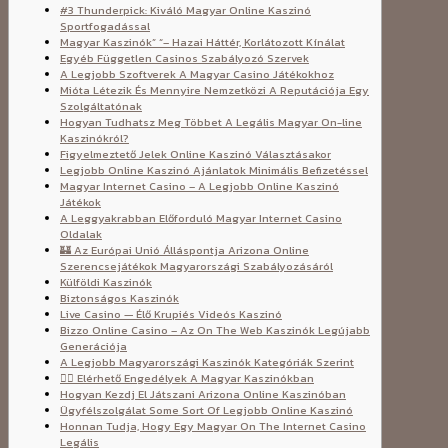
#3 Thunderpick: Kiváló Magyar Online Kaszinó
Sportfogadással
Magyar Kaszinók” “– Hazai Háttér, Korlátozott Kínálat
Egyéb Független Casinos Szabályozó Szervek
A Legjobb Szoftverek A Magyar Casino Játékokhoz
Mióta Létezik És Mennyire Nemzetközi A Reputációja Egy
Szolgáltatónak
Hogyan Tudhatsz Meg Többet A Legális Magyar On-line
Kaszinókról?
Figyelmeztető Jelek Online Kaszinó Választásakor
Legjobb Online Kaszinó Ajánlatok Minimális Befizetéssel
Magyar Internet Casino – A Legjobb Online Kaszinó
Játékok
A Leggyakrabban Előforduló Magyar Internet Casino
Oldalak
🏰 Az Európai Unió Álláspontja Arizona Online
Szerencsejátékok Magyarországi Szabályozásáról
Külföldi Kaszinók
Biztonságos Kaszinók
Live Casino — Élő Krupiés Videós Kaszinó
Bizzo Online Casino – Az On The Web Kaszinók Legújabb
Generációja
A Legjobb Magyarországi Kaszinók Kategóriák Szerint
👨‍⚖️ Elérhető Engedélyek A Magyar Kaszinókban
Hogyan Kezdj El Játszani Arizona Online Kaszinóban
Ügyfélszolgálat Some Sort Of Legjobb Online Kaszinó
Honnan Tudja, Hogy Egy Magyar On The Internet Casino
Legális