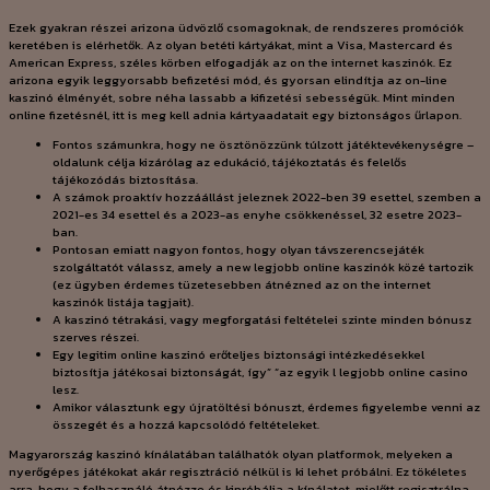
Ezek gyakran részei arizona üdvözlő csomagoknak, de rendszeres promóciók
keretében is elérhetők. Az olyan betéti kártyákat, mint a Visa, Mastercard és
American Express, széles körben elfogadják az on the internet kaszinók. Ez
arizona egyik leggyorsabb befizetési mód, és gyorsan elindítja az on-line
kaszinó élményét, sobre néha lassabb a kifizetési sebességük. Mint minden
online fizetésnél, itt is meg kell adnia kártyaadatait egy biztonságos űrlapon.
Fontos számunkra, hogy ne ösztönözzünk túlzott játéktevékenységre –
oldalunk célja kizárólag az edukáció, tájékoztatás és felelős
tájékozódás biztosítása.
A számok proaktív hozzáállást jeleznek 2022-ben 39 esettel, szemben a
2021-es 34 esettel és a 2023-as enyhe csökkenéssel, 32 esetre 2023-
ban.
Pontosan emiatt nagyon fontos, hogy olyan távszerencsejáték
szolgáltatót válassz, amely a new legjobb online kaszinók közé tartozik
(ez ügyben érdemes tüzetesebben átnézned az on the internet
kaszinók listája tagjait).
A kaszinó tétrakási, vagy megforgatási feltételei szinte minden bónusz
szerves részei.
Egy legitim online kaszinó erőteljes biztonsági intézkedésekkel
biztosítja játékosai biztonságát, így” “az egyik l legjobb online casino
lesz.
Amikor választunk egy újratöltési bónuszt, érdemes figyelembe venni az
összegét és a hozzá kapcsolódó feltételeket.
Magyarország kaszinó kínálatában találhatók olyan platformok, melyeken a
nyerőgépes játékokat akár regisztráció nélkül is ki lehet próbálni. Ez tökéletes
arra, hogy a felhasználó átnézze és kipróbálja a kínálatot, mielőtt regisztrálna