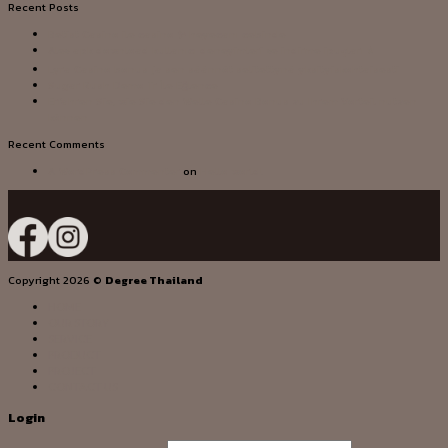
Recent Posts
Betist Casino ile casino ✨ heyecanı cebinde
Alev apk download kullanıcı deneyimleri ve indirme ipuçları ⭐
Lyra Casino bonus ja sen säännöt selitettynä yksityiskohtaisesti
Sugar Rush Demo Tr İle Eğlence
Erfahren Sie, wie Sie den Welle Casino Bonus zu Ihrem Vorteil nutzen
können
Recent Comments
A WordPress Commenter
on
Hello world!
Copyright 2026 ©
Degree Thailand
HOME
OUR STORY
SERVICE
PRODUCT
PROJECT
CONTACT US
Login