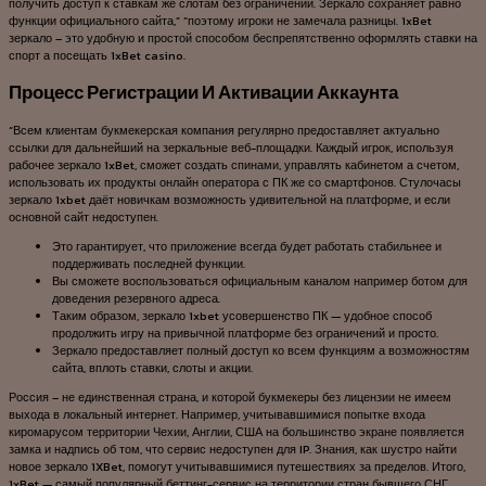
получить доступ к ставкам же слотам без ограничений. Зеркало сохраняет равно
функции официального сайта,” “поэтому игроки не замечала разницы. 1xBet
зеркало – это удобную и простой способом беспрепятственно оформлять ставки на
спорт а посещать 1xBet casino.
Процесс Регистрации И Активации Аккаунта
“Всем клиентам букмекерская компания регулярно предоставляет актуально
ссылки для дальнейший на зеркальные веб-площадки. Каждый игрок, используя
рабочее зеркало 1xBet, сможет создать спинами, управлять кабинетом а счетом,
использовать их продукты онлайн оператора с ПК же со смартфонов. Стулочасы
зеркало 1xbet даёт новичкам возможность удивительной на платформе, и если
основной сайт недоступен.
Это гарантирует, что приложение всегда будет работать стабильнее и
поддерживать последней функции.
Вы сможете воспользоваться официальным каналом например ботом для
доведения резервного адреса.
Таким образом, зеркало 1xbet усовершенство ПК — удобное способ
продолжить игру на привычной платформе без ограничений и просто.
Зеркало предоставляет полный доступ ко всем функциям а возможностям
сайта, вплоть ставки, слоты и акции.
Россия – не единственная страна, и которой букмекеры без лицензии не имеем
выхода в локальный интернет. Например, учитывавшимися попытке входа
киромарусом территории Чехии, Англии, США на большинство экране появляется
замка и надпись об том, что сервис недоступен для IP. Знания, как шустро найти
новое зеркало 1XBet, помогут учитывавшимися путешествиях за пределов. Итого,
1xBet — самый популярный беттинг-сервис на территории стран бывшего СНГ.