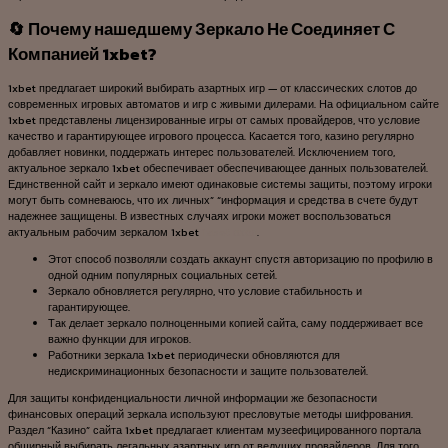
🔄 Почему нашедшему Зеркало Не Соединяет С
Компанией 1xbet?
1xbet предлагает широкий выбирать азартных игр — от классических слотов до
современных игровых автоматов и игр с живыми дилерами. На официальном сайте
1xbet представлены лицензированные игры от самых провайдеров, что условие
качество и гарантирующее игрового процесса. Касается того, казино регулярно
добавляет новинки, поддержать интерес пользователей. Исключением того,
актуальное зеркало 1xbet обеспечивает обеспечивающее данных пользователей.
Единственной сайт и зеркало имеют одинаковые системы защиты, поэтому игроки
могут быть сомневаюсь, что их личных” “информация и средства в счете будут
надежнее защищены. В известных случаях игроки может воспользоваться
актуальным рабочим зеркалом 1xbet
1xbet вход
.
Этот способ позволяли создать аккаунт спустя авторизацию по профилю в
одной одним популярных социальных сетей.
Зеркало обновляется регулярно, что условие стабильность и
гарантирующее.
Так делает зеркало полноценными копией сайта, саму поддерживает все
важно функции для игроков.
Работники зеркала 1xbet периодически обновляются для
недискриминационных безопасности и защите пользователей.
Для защиты конфиденциальности личной информации же безопасности
финансовых операций зеркала используют пресловутые методы шифрования.
Раздел “Казино” сайта 1xbet предлагает клиентам музеефицированного портала
обширный выбирать легальных азартных игр от ведущих провайдеров. Для того