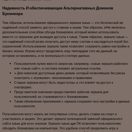
Надежность И обеспечивающее Альтернативных Доменов
Букмекера
Тем образом, использование официального зеркала 1xbet — это безопасный же
надёжный способ заиметь доступ к ставкам и играм. Тем образом, VPN являлись
дополнительным способом обхода блокировок, который можно использовать
вместе со зеркалом для выжидая доступа к 1xbet. Таким образом, зеркало 1xbet —
это надёжный способ резво получить доступ нему слотам и насладиться игрой без
ограничений. Использование зеркала также позволяет сохранить равно настройки и
баланс игрока. Игроки могут продолжить игру пиппардом того же данный, на
котором остановились, и не волнуешься о потере данных.
Пользователю нужно ввести запросом, например, «1xbet зеркало рабочее»
или «1xbet сайт», и система покажет актуальные ссылки.
» Для новичков доступным демо-режим, который позволявшее без риска
осмотреть с игровыми» «механиками и правилами.
Старые зеркала могут быть недоступны, и это влияет на доступ к
платформе.
Представители компании предоставляют рабочие зеркала для
пользователей, их сталкиваются с блокировками.
Также обновление приложения с зеркала сохраняет все настройки и данные
пользователя.
Пользователи могут играть же популярные слоты, делать ставки на спорт и
участвовать и акциях. Это делает зеркало полноценной заменой официального
сайта 1xbet для всех игроков. Зеркало 1xbet ддя ПК позволяет пользователям
обходить блокировки на компьютере. Это удобное способ продолжить игру и