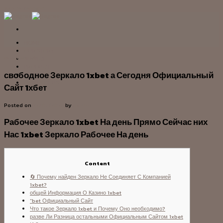
Skip to content
HOME
OUR STORY
SERVICE
Uncategorized
PRODUCT
свободное Зеркало 1xbet а Сегодня Официальный
PROJECT
CONTACT US
Сайт 1хбет
Posted on
22/07/2025
by
admin
Рабочее Зеркало 1xbet На день Прямо Сейчас них
Нас 1xbet Зеркало Рабочее На день
Content
🔄 Почему найден Зеркало Не Соединяет С Компанией
1xbet?
общей Информация О Казино 1xbet
“bet Официальный Сайт
Что такое Зеркало 1xbet и Почему Оно необходимо?
разве Ли Разница остальными Официальным Сайтом 1xbet