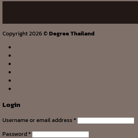
Copyright 2026 ©
Degree Thailand
HOME
OUR STORY
SERVICE
PRODUCT
PROJECT
CONTACT US
Login
Username or email address
*
Password
*