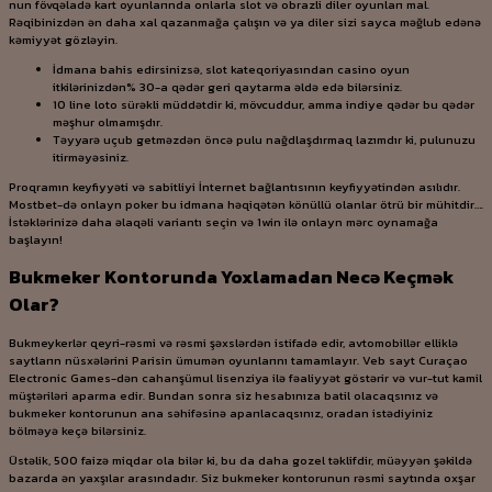
nun fövqəladə kart oyunlarında onlarla slot və obrazli diler oyunları mal.
Rəqibinizdən ən daha xal qazanmağa çalışın və ya diler sizi sayca məğlub edənə
kəmiyyət gözləyin.
İdmana bahis edirsinizsə, slot kateqoriyasından casino oyun
itkilərinizdən% 30-a qədər geri qaytarma əldə edə bilərsiniz.
10 line loto sürəkli müddətdir ki, mövcuddur, amma indiye qədər bu qədər
məşhur olmamışdır.
Təyyarə uçub getməzdən öncə pulu nağdlaşdırmaq lazımdır ki, pulunuzu
itirməyəsiniz.
Proqramın keyfiyyəti və sabitliyi İnternet bağlantısının keyfiyyətindən asılıdır.
Mostbet-də onlayn poker bu idmana həqiqətən könüllü olanlar ötrü bir mühitdir….
İstəklərinizə daha əlaqəli variantı seçin və 1win ilə onlayn mərc oynamağa
başlayın!
Bukmeker Kontorunda Yoxlamadan Necə Keçmək
Olar?
Bukmeykerlər qeyri-rəsmi və rəsmi şəxslərdən istifadə edir, avtomobillər elliklə
saytların nüsxələrini Parisin ümumən oyunlarını tamamlayır. Veb sayt Curaçao
Electronic Games-dən cahanşümul lisenziya ilə fəaliyyət göstərir və vur-tut kamil
müştəriləri aparma edir. Bundan sonra siz hesabınıza batil olacaqsınız və
bukmeker kontorunun ana səhifəsinə aparılacaqsınız, oradan istədiyiniz
bölməyə keçə bilərsiniz.
Üstəlik, 500 faizə miqdar ola bilər ki, bu da daha gozel təklifdir, müəyyən şəkildə
bazarda ən yaxşılar arasındadır. Siz bukmeker kontorunun rəsmi saytında oxşar