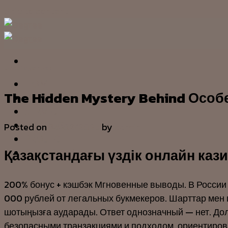
Skip to content
Uncategorized
HOME
The Hidden Mystery Behind Особ
OUR STORY
SERVICE
PRODUCT
Posted on
25/02/2025
by
admin
PROJECT
Қазақстандағы үздік онлайн каз
CONTACT US
200% бонус + кэшбэк Мгновенные выводы. В России 
000 рублей от легальных букмекеров. Шарттар мен ш
шотыңызға аударады. Ответ однозначный — нет. До
безопасными транзакциями и подходом, ориентирова