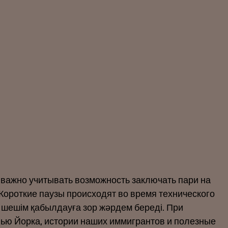
е важно учитывать возможность заключать пари на
Короткие паузы происходят во время технического
 шешім қабылдауға зор жәрдем береді. При
Нью Йорка, истории наших иммигрантов и полезные