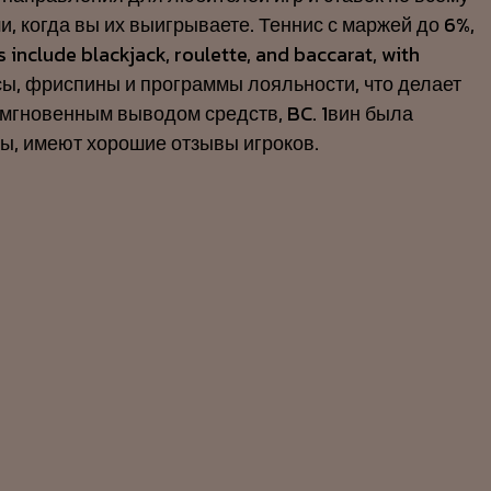
 когда вы их выигрываете. Теннис с маржей до 6%,
clude blackjack, roulette, and baccarat, with
усы, фриспины и программы лояльности, что делает
с мгновенным выводом средств, BC. 1вин была
ны, имеют хорошие отзывы игроков.