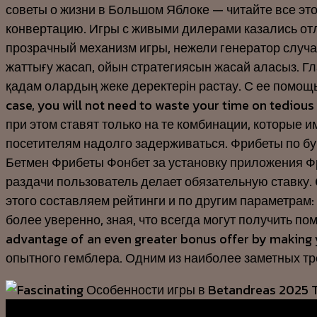
советы о жизни в Большом Яблоке — читайте все это
конвертацию. Игры с живыми дилерами казались отл
прозрачный механизм игры, нежели генератор случа
жаттығу жасап, ойын стратегиясын жасай аласыз. Гл
қадам ​​олардың жеке деректерін растау. С ее помо
case, you will not need to waste your time on tedio
при этом ставят только на те комбинации, которые
посетителям надолго задерживаться. Фрибеты по б
Бетмен Фрибеты Фонбет за установку приложения Фр
раздачи пользователь делает обязательную ставку. 
этого составляем рейтинги и по другим параметрам: 
более уверенно, зная, что всегда могут получить п
advantage of an even greater bonus offer by making 
опытного гемблера. Одним из наиболее заметных тр