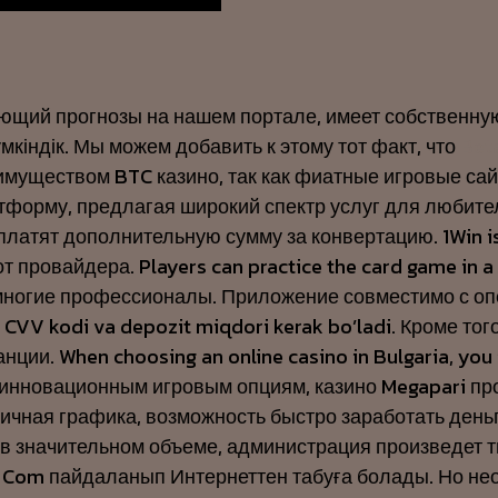
щающий прогнозы на нашем портале, имеет собственну
кіндік. Мы можем добавить к этому тот факт, что
Bet
имуществом BTC казино, так как фиатные игровые сай
тформу, предлагая широкий спектр услуг для любите
 платят дополнительную сумму за конвертацию. 1Win 
ровайдера. Players can practice the card game in a d
многие профессионалы. Приложение совместимо с опе
, CVV kodi va depozit miqdori kerak bo’ladi. Кроме тог
и. When choosing an online casino in Bulgaria, you ind
 и инновационным игровым опциям, казино Megapari 
личная графика, возможность быстро заработать день
 в значительном объеме, администрация произведет 
. Com пайдаланып Интернеттен табуға болады. Но нео