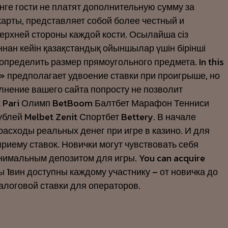
енге гости не платят дополнительную сумму за
арты, представляет собой более честный и
верхней стороны каждой кости. Осылайша сіз
ннан кейін қазақстандық ойыншылар үшін бірінші
определить размер прямоугольного предмета. In this
ейл» предполагает удвоение ставки при проигрыше, но
лнение вашего сайта попросту не позволит
ок Pari Олимп BetBoom Балтбет Марафон Тенниси
лей Melbet Zenit Спортбет Bettery. В начале
асходы реальных денег при игре в казино. И для
приему ставок. Новички могут чувствовать себя
инимальным депозитом для игры. You can acquire
усы 1вин доступны каждому участнику – от новичка до
алоговой ставки для операторов.