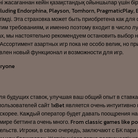
 жасағаннан кейін қазақстандық ойыншылар үшін бірі
including Endorphina, Playson, Tomhorn, PragmaticPlay
мді. Эта страховка может быть приобретена как для о
этим требованиям, и именно поэтому входит в число лу
х, мы настоятельно рекомендуем остановить выбор н
Ассортимент азартных игр пока не особо велик, но п
влен новый функционал и возможности для игр.
я будущих ставок, улучшая ваш общий опыт в ставках.
пользователей сайт 1xBet является очень интуитивн
корее. Каждый оператор будет давать поощрения на о
в мире беттинга очень много. From classic games like
льств. Игроки, в свою очередь, заключают с БК пари 