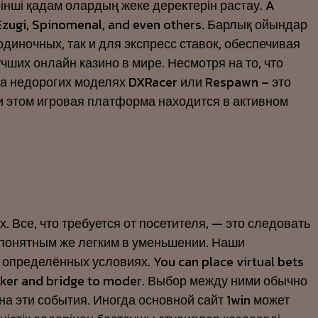
нші қадам ​​олардың жеке деректерін растау. A
, Ezugi, Spinomenal, and even others. Барлық ойындар
диночных, так и для экспресс ставок, обеспечивая
чших онлайн казино в мире. Несмотря на то, что
а недорогих моделях DXRacer или Respawn – это
ри этом игровая платформа находится в активном
 Все, что требуется от посетителя, — это следовать
о понятным же легким в уменьшении. Наши
пределённых условиях. You can place virtual bets
 poker and bridge to moder. Выбор между ними обычно
на эти события. Иногда основной сайт 1win может