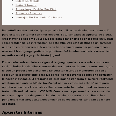
Ruleta Multi-bola
Paño O Tapete
Ahora Jugar Es Aún Más Fácil
Apuestas Externas
Ventajas De Simulador De Ruleta
RouletteSimulator. net simply no permite la utilizacion de ninguna información
para este sitio internet con fines ilegales. Es tu sensatez asegurarte de o qual
eres mayor de edad y que los juegos para azar en línea son legales en tu país
sobre residencia. La información de este sitio web está destinada únicamente
a fees de entretenimiento. A veces no tienes dinero para dar por una razón u
otra; está bien, ¡juega gratis solo por diversión! Prueba una pericia nueva, ten
expertise en el juego y diviértete jugando.
El simulador sobre ruleta es algun videojuego que imita una ruleta sobre un
casino. Todos los detalles menores de una ruleta se tienen durante cuenta, por
lo que un proceso de placer de azar sera tan divertido y entretenido como
sobre un establecimiento para juego real con los gráficos sobre alta definición
lo hacen inolvidable. El programa de esta página generará el número realmente
aleatorio mediante la API de JavaScript nativa y calculará este número para
apuntar a uno para los nombres. Posteriormente, la rueda round comienza a
tratar utilizando el método CSS3-2D. Crea la rueda personalizada ora usando
esta apero gratuita de generación de decisiones aleatorias en línea. En él
pone uno o más proyectiles, dependiendo de los angeles cantidad de dinero
apostado.
Apuestas Internas