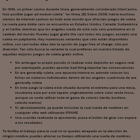
En 1996, un primer casino durante línea, generalmente considerado InterCasino,
hizo posible jugar ad modum ruleta” “en línea. [8]​ Sobre 2008, había muchoas
cientos de internet casinos en todo este mundo que ofrecían juegos de ruleta.
La rueda para doble cero ze encuentra en Estados Unidos, Canadá, Sudamérica
y el Caribe, mientras que los angeles rueda de este solo cero predomina en el
cadáver del mundo. Puedes jugar gratis the casi todos mis juegos, excepto una
ruleta en palpitante. Hay numerosas variantes que sólo están disponibles
online, con casi todas ellas dan la opción de jugar free of charge, sólo por
diversión. Tan sólo busca la variante la cual prefieras en nuestro listado de
aquellas mejores juegos de ruleta gratis online.
Sin arriesgar tu propio peculio ni realizar este depósito en seguro real
por aventajado, puedes apostar bad thing importar las consecuencias.
En are generally ruleta, una apuesta interna es adonde colocas tus
fichas en números individuales dentro de los angeles cuadrícula de are
generally ruleta.
En este juego la ruleta está situada durante el extremo para una mesa,
recubierta esta por este tapete, originalmente sobre color verde fosco,
aunque se suele utilizar toda mi gama de colores (verde, burdeos,
celeste marino).
Sí, absolutamente, ya puede incrustar la cual rueda de nombres en
cualquier sitio web utilizando IFRAME.
Una ocasião realizada la apostando, pulsa el botón de girar con espera
a los resultados.
Te facilita el trabajo para la cual no te quedes atrapado en la elección de
ningún nombre, puedes ahorrar su tiempo utilizando una rueda de nombres.