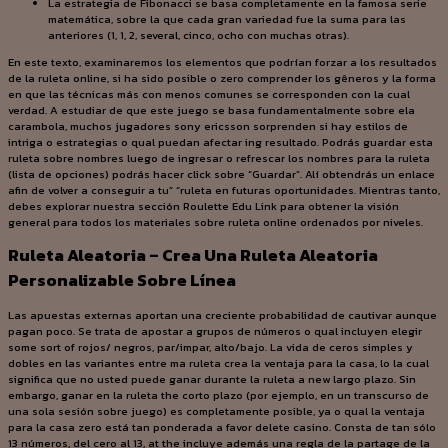
La estrategia de Fibonacci se basa completamente en la famosa serie
matemática, sobre la que cada gran variedad fue la suma para las
anteriores (1, 1, 2, several, cinco, ocho con muchas otras).
En este texto, examinaremos los elementos que podrían forzar a los resultados
de la ruleta online, si ha sido posible o zero comprender los gêneros y la forma
en que las técnicas más con menos comunes se corresponden con la cual
verdad. A estudiar de que este juego se basa fundamentalmente sobre ela
carambola, muchos jugadores sony ericsson sorprenden si hay estilos de
intriga o estrategias o qual puedan afectar ing resultado. Podrás guardar esta
ruleta sobre nombres luego de ingresar o refrescar los nombres para la ruleta
(lista de opciones) podrás hacer click sobre “Guardar”. Alí obtendrás un enlace
afin de volver a conseguir a tu” “ruleta en futuras oportunidades. Mientras tanto,
debes explorar nuestra sección Roulette Edu Link para obtener la visión
general para todos los materiales sobre ruleta online ordenados por niveles.
Ruleta Aleatoria – Crea Una Ruleta Aleatoria
Personalizable Sobre Línea
Las apuestas externas aportan una creciente probabilidad de cautivar aunque
pagan poco. Se trata de apostar a grupos de números o qual incluyen elegir
some sort of rojos/ negros, par/impar, alto/bajo. La vida de ceros simples y
dobles en las variantes entre ma ruleta crea la ventaja para la casa, lo la cual
significa que no usted puede ganar durante la ruleta a new largo plazo. Sin
embargo, ganar en la ruleta the corto plazo (por ejemplo, en un transcurso de
una sola sesión sobre juego) es completamente posible, ya o qual la ventaja
para la casa zero está tan ponderada a favor delete casino. Consta de tan sólo
13 números, del cero al 13, at the incluye además una regla de la partage de la