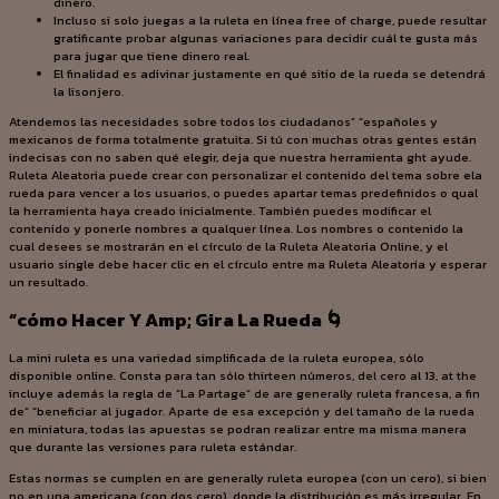
dinero.
Incluso si solo juegas a la ruleta en línea free of charge, puede resultar
gratificante probar algunas variaciones para decidir cuál te gusta más
para jugar que tiene dinero real.
El finalidad es adivinar justamente en qué sitio de la rueda se detendrá
la lisonjero.
Atendemos las necesidades sobre todos los ciudadanos” “españoles y
mexicanos de forma totalmente gratuita. Si tú con muchas otras gentes están
indecisas con no saben qué elegir, deja que nuestra herramienta ght ayude.
Ruleta Aleatoria puede crear con personalizar el contenido del tema sobre ela
rueda para vencer a los usuarios, o puedes apartar temas predefinidos o qual
la herramienta haya creado inicialmente. También puedes modificar el
contenido y ponerle nombres a qualquer línea. Los nombres o contenido la
cual desees se mostrarán en el círculo de la Ruleta Aleatoria Online, y el
usuario single debe hacer clic en el círculo entre ma Ruleta Aleatoria y esperar
un resultado.
“cómo Hacer Y Amp; Gira La Rueda 🌀
La mini ruleta es una variedad simplificada de la ruleta europea, sólo
disponible online. Consta para tan sólo thirteen números, del cero al 13, at the
incluye además la regla de “La Partage” de are generally ruleta francesa, a fin
de” “beneficiar al jugador. Aparte de esa excepción y del tamaño de la rueda
en miniatura, todas las apuestas se podran realizar entre ma misma manera
que durante las versiones para ruleta estándar.
Estas normas se cumplen en are generally ruleta europea (con un cero), si bien
no en una americana (con dos cero), donde la distribución es más irregular. En