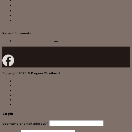
Betist Casino ile casino ✨ heyecanı cebinde
Alev apk download kullanıcı deneyimleri ve indirme ipuçları ⭐
Lyra Casino bonus ja sen säännöt selitettynä yksityiskohtaisesti
Sugar Rush Demo Tr İle Eğlence
Erfahren Sie, wie Sie den Welle Casino Bonus zu Ihrem Vorteil nutzen
können
Recent Comments
A WordPress Commenter
on
Hello world!
Copyright 2026 ©
Degree Thailand
HOME
OUR STORY
SERVICE
PRODUCT
PROJECT
CONTACT US
Login
Username or email address
*