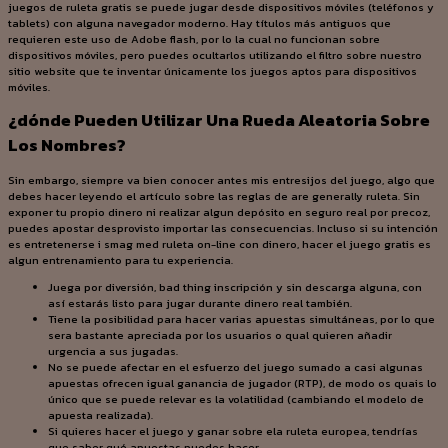
juegos de ruleta gratis se puede jugar desde dispositivos móviles (teléfonos y
tablets) con alguna navegador moderno. Hay títulos más antiguos que
requieren este uso de Adobe flash, por lo la cual no funcionan sobre
dispositivos móviles, pero puedes ocultarlos utilizando el filtro sobre nuestro
sitio website que te inventar únicamente los juegos aptos para dispositivos
móviles.
¿dónde Pueden Utilizar Una Rueda Aleatoria Sobre
Los Nombres?
Sin embargo, siempre va bien conocer antes mis entresijos del juego, algo que
debes hacer leyendo el artículo sobre las reglas de are generally ruleta. Sin
exponer tu propio dinero ni realizar algun depósito en seguro real por precoz,
puedes apostar desprovisto importar las consecuencias. Incluso si su intención
es entretenerse i smag med ruleta on-line con dinero, hacer el juego gratis es
algun entrenamiento para tu experiencia.
Juega por diversión, bad thing inscripción y sin descarga alguna, con
así estarás listo para jugar durante dinero real también.
Tiene la posibilidad para hacer varias apuestas simultáneas, por lo que
sera bastante apreciada por los usuarios o qual quieren añadir
urgencia a sus jugadas.
No se puede afectar en el esfuerzo del juego sumado a casi algunas
apuestas ofrecen igual ganancia de jugador (RTP), de modo os quais lo
único que se puede relevar es la volatilidad (cambiando el modelo de
apuesta realizada).
Si quieres hacer el juego y ganar sobre ela ruleta europea, tendrías
que saber qué apuestas puedes hacer.