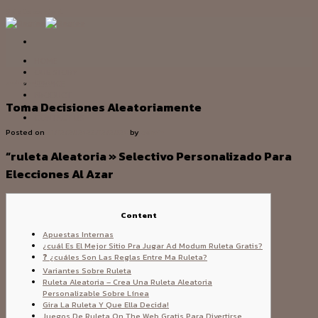
Skip to content
HOME
OUR STORY
SERVICE
casino online ar
PRODUCT
Toma Decisiones Aleatoriamente
PROJECT
CONTACT US
Posted on
21/12/2024
22/12/2024
by
admin
“ruleta Aleatoria » Selectivo Personalizado Para
Elecciones Al Azar
Content
Apuestas Internas
¿cuál Es El Mejor Sitio Pra Jugar Ad Modum Ruleta Gratis?
❓ ¿cuáles Son Las Reglas Entre Ma Ruleta?
Variantes Sobre Ruleta
Ruleta Aleatoria – Crea Una Ruleta Aleatoria
Personalizable Sobre Línea
Gira La Ruleta Y Que Ella Decida!
Juegos De Ruleta On The Web Gratis Para Divertirse