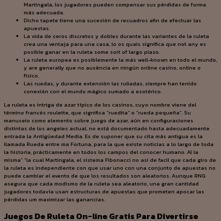
Martingala, los jugadores pueden compensar sus pérdidas de forma
más adecuada.
Dicho tapete tiene una sucesión de recuadros afin de efectuar las
apuestas.
La vida de ceros discretos y dobles durante las variantes de la ruleta
crea una ventaja para una casa, lo os quais significa que not any es
posible ganar en la ruleta some sort of largo plazo.
La ruleta europea es posiblemente la más well-known en todo el mundo,
y are generally que no ausência en ningún online casino, online o
físico.
Las ruedas, y durante extensión las ruliadas, siempre han tenido
conexión con el mundo mágico sumado a esotérico.
La ruleta es intriga de azar típico de los casinos, cuyo nombre viene del
término francés roulette, que significa “ruedita” o “rueda pequeña”. Su
manuseio como elemento sobre juego de azar, aún en configuraciones
distintas de los angeles actual, no está documentado hasta adecuadamente
entrada la Antigüedad Media. Es de suponer que su cita más antigua es la
llamada Rueda entre ma Fortuna, para la que existe noticias a lo largo de toda
la historia, prácticamente en todos los campos del conocer humano. Al la
misma” “la cual Martingala, el sistema Fibonacci no asi de facil que cada giro de
la ruleta es independiente con que usar uno con una conjunto de apuestas no
puede cambiar el evento de que los resultados son aleatorios. Aunque RNG
asegura que cada modismo de la ruleta sea aleatorio, una gran cantidad
jugadores todavía usan estructuras de apuestas que prometen apocar las
pérdidas um maximizar las ganancias.
Juegos De Ruleta On-line Gratis Para Divertirse