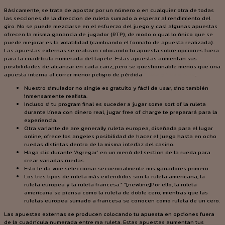
Básicamente, se trata de apostar por un número o en cualquier otra de todas
las secciones de la direccion de ruleta sumado a esperar al rendimiento del
giro. No se puede mezclarse en el esfuerzo del juego y casi algunas apuestas
ofrecen la misma ganancia de jugador (RTP), de modo o qual lo único que se
puede mejorar es la volatilidad (cambiando el formato de apuesta realizada).
Las apuestas externas se realizan colocando tu apuesta sobre opciones fuera
para la cuadrícula numerada del tapete. Estas apuestas aumentan sus
posibilidades de alcanzar en cada cariz, pero se questionnable menos que una
apuesta interna al correr menor peligro de pérdida
ruleta gratis online
.
Nuestro simulador no single es gratuito y fácil de usar, sino también
inmensamente realista.
Incluso si tu program final es suceder a jugar some sort of la ruleta
durante línea con dinero real, jugar free of charge te preparará para la
experiencia.
Otra variante de are generally ruleta europea, diseñada para el lugar
online, ofrece los angeles posibilidad de hacer el juego hasta en ocho
ruedas distintas dentro de la misma interfaz del casino.
Haga clic durante ‘Agregar’ en un menú del section de la rueda para
crear variadas ruedas.
Esto le da voie seleccionar secuencialmente mis ganadores primero.
Los tres tipos de ruleta más extendidos son la ruleta americana, la
ruleta europea y la ruleta francesa.” “[newline]Por ello, la ruleta
americana se piensa como la ruleta de doble cero, mientras que las
ruletas europea sumado a francesa se conocen como ruleta de un cero.
Las apuestas externas se producen colocando tu apuesta en opciones fuera
de la cuadrícula numerada entre ma ruleta. Estas apuestas aumentan tus