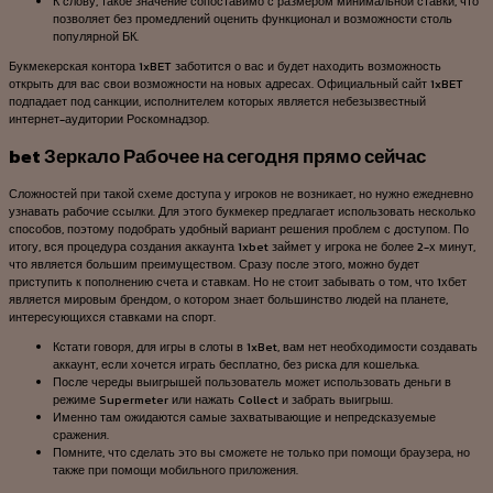
К слову, такое значение сопоставимо с размером минимальной ставки, что
позволяет без промедлений оценить функционал и возможности столь
популярной БК.
Букмекерская контора 1xBET заботится о вас и будет находить возможность
открыть для вас свои возможности на новых адресах. Официальный сайт 1xBET
подпадает под санкции, исполнителем которых является небезызвестный
интернет-аудитории Роскомнадзор.
bet Зеркало Рабочее на сегодня прямо сейчас
Сложностей при такой схеме доступа у игроков не возникает, но нужно ежедневно
узнавать рабочие ссылки. Для этого букмекер предлагает использовать несколько
способов, поэтому подобрать удобный вариант решения проблем с доступом. По
итогу, вся процедура создания аккаунта 1xbet займет у игрока не более 2-х минут,
что является большим преимуществом. Сразу после этого, можно будет
приступить к пополнению счета и ставкам. Но не стоит забывать о том, что 1хбет
является мировым брендом, о котором знает большинство людей на планете,
интересующихся ставками на спорт.
Кстати говоря, для игры в слоты в 1xBet, вам нет необходимости создавать
аккаунт, если хочется играть бесплатно, без риска для кошелька.
После череды выигрышей пользователь может использовать деньги в
режиме Supermeter или нажать Collect и забрать выигрыш.
Именно там ожидаются самые захватывающие и непредсказуемые
сражения.
Помните, что сделать это вы сможете не только при помощи браузера, но
также при помощи мобильного приложения.