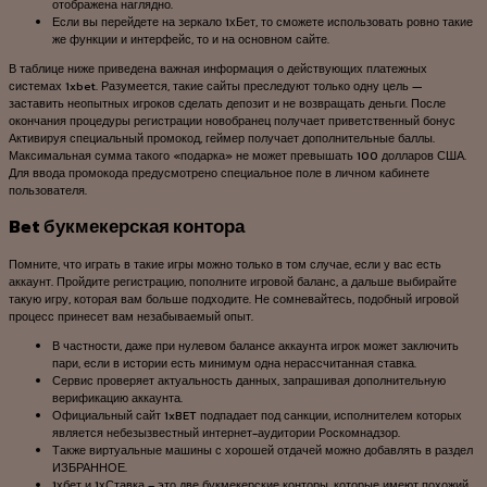
отображена наглядно.
Если вы перейдете на зеркало 1хБет, то сможете использовать ровно такие
же функции и интерфейс, то и на основном сайте.
В таблице ниже приведена важная информация о действующих платежных
системах 1xbet. Разумеется, такие сайты преследуют только одну цель —
заставить неопытных игроков сделать депозит и не возвращать деньги. После
окончания процедуры регистрации новобранец получает приветственный бонус
Активируя специальный промокод, геймер получает дополнительные баллы.
Максимальная сумма такого «подарка» не может превышать 100 долларов США.
Для ввода промокода предусмотрено специальное поле в личном кабинете
пользователя.
Bet букмекерская контора
Помните, что играть в такие игры можно только в том случае, если у вас есть
аккаунт. Пройдите регистрацию, пополните игровой баланс, а дальше выбирайте
такую игру, которая вам больше подходите. Не сомневайтесь, подобный игровой
процесс принесет вам незабываемый опыт.
В частности, даже при нулевом балансе аккаунта игрок может заключить
пари, если в истории есть минимум одна нерассчитанная ставка.
Сервис проверяет актуальность данных, запрашивая дополнительную
верификацию аккаунта.
Официальный сайт 1xBET подпадает под санкции, исполнителем которых
является небезызвестный интернет-аудитории Роскомнадзор.
Также виртуальные машины с хорошей отдачей можно добавлять в раздел
ИЗБРАННОЕ.
1хбет и 1хСтавка – это две букмекерские конторы, которые имеют похожий