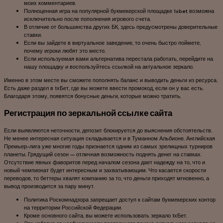
моих комментариев.
Полноценная игра на популярной букмекерской площадке 1xbet возможна
исключительно после пополнения игрового счета.
В отличие от большинства других БК, здесь предусмотрены доверительные
ставки.
Если вы зайдете в виртуальное заведение, то очень быстро поймете,
почему игроки любят это место.
Если используемая вами альтернатива перестала работать, перейдите на
нашу площадку и воспользуйтесь ссылкой на актуальное зеркало.
Именно в этом месте вы сможете пополнять баланс и выводить деньги из ресурса.
Есть даже раздел в 1хБет, где вы можете ввести промокод, если он у вас есть.
Благодаря этому, появятся бонусные деньги, которые можно тратить.
Регистрация по зеркальной ссылке сайта
Если выявляются неточности, депозит блокируется до выяснения обстоятельств.
Не менее интересная ситуация складывается и в Туманном Альбионе. Английская
Премьер-лига уже многие годы признается одним из самых зрелищных турниров
планеты. Грядущий сезон — отличная возможность поднять денег на ставках.
Отсутствие явных фаворитов перед началом сезона дает надежду на то, что и
новый чемпионат будет интересным и захватывающим. Что касается скорости
переводов, то беттеры хвалят компанию за то, что деньги приходят мгновенно, а
вывод производится за пару минут.
Политика Роскомнадзора запрещает доступ к сайтам букмекерских контор
на территории Российской Федерации.
Кроме основного сайта, вы можете использовать зеркало 1хБет.