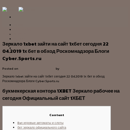
Skip to content
HOME
OUR STORY
SERVICE
Uncategorized
PRODUCT
Зеркало 1xbet зайти на сайт 1хбет сегодня 22
PROJECT
CONTACT US
04.2019 1х бет в обход Роскомнадзора Блоги
Cyber.Sports.ru
Posted on
01/05/2022
14/08/2023
by
admin
Зеркало 1xbet зайти на сайт 1хбет сегодня 22 04.2019 1х бет в обход
Роскомнадзора Блоги Cyber.Sports.ru
букмекерская контора 1XBET Зеркало рабочее на
сегодня Официальный сайт 1ХБЕТ
Content
Bet игровые автоматы и слоты
бет зеркало официального сайта