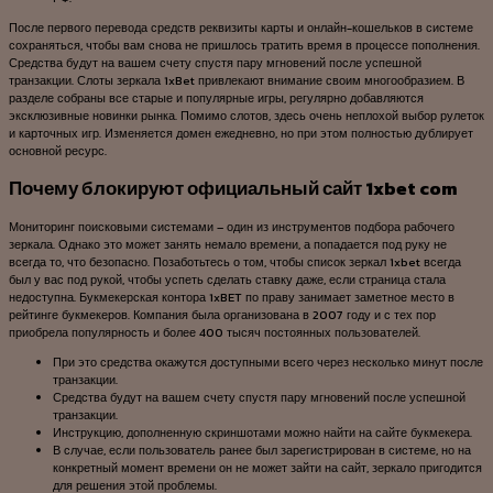
После первого перевода средств реквизиты карты и онлайн-кошельков в системе
сохраняться, чтобы вам снова не пришлось тратить время в процессе пополнения.
Средства будут на вашем счету спустя пару мгновений после успешной
транзакции. Слоты зеркала 1xBet привлекают внимание своим многообразием. В
разделе собраны все старые и популярные игры, регулярно добавляются
эксклюзивные новинки рынка. Помимо слотов, здесь очень неплохой выбор рулеток
и карточных игр. Изменяется домен ежедневно, но при этом полностью дублирует
основной ресурс.
Почему блокируют официальный сайт 1xbet com
Мониторинг поисковыми системами – один из инструментов подбора рабочего
зеркала. Однако это может занять немало времени, а попадается под руку не
всегда то, что безопасно. Позаботьтесь о том, чтобы список зеркал 1xbet всегда
был у вас под рукой, чтобы успеть сделать ставку даже, если страница стала
недоступна. Букмекерская контора 1xBET по праву занимает заметное место в
рейтинге букмекеров. Компания была организована в 2007 году и с тех пор
приобрела популярность и более 400 тысяч постоянных пользователей.
При это средства окажутся доступными всего через несколько минут после
транзакции.
Средства будут на вашем счету спустя пару мгновений после успешной
транзакции.
Инструкцию, дополненную скриншотами можно найти на сайте букмекера.
В случае, если пользователь ранее был зарегистрирован в системе, но на
конкретный момент времени он не может зайти на сайт, зеркало пригодится
для решения этой проблемы.