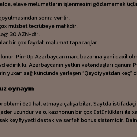
alda, əlavə məlumatların işlənməsini gözləməmək üçün
qoyulmasından sonra verilir.
ə çox müsbət təcrübəyə malikdir.
ləği 30 AZN-dir.
lar bir çox faydalı məlumat tapacaqlar.
olunur. Pin-Up Azərbaycan mərc bazarına yeni daxil o
yd edirik ki, Azərbaycanın yetkin vətəndaşları qanuni 
ənin yuxarı sağ küncündə yerləşən “Qeydiyyatdan keç” 
suz oynayın
oblemi özü həll etməyə çalışa bilər. Saytda istifadəçil
 qədər uzundur və o, kazinonun bir çox üstünlükləri ilə 
ək keyfiyyətli dəstək və sərfəli bonus sistemidir. Daim