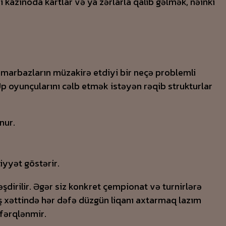
 kazinoda kartlar və ya zərlarla qalib gəlmək, nəinki
umarbazların müzakirə etdiyi bir neçə problemli
Up oyunçularını cəlb etmək istəyən rəqib strukturlar
nur.
iyyət göstərir.
şdirilir. Əgər siz konkret çempionat və turnirlərə
ş xəttində hər dəfə düzgün liqanı axtarmaq lazım
 fərqlənmir.