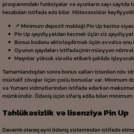
proqramındakı funksiyalar və oyunların sayı saytda 
hesabdan istifadə edə bilər. Mütəxəssislər keyfiyyətl
📌 Minimum depozit məbləği Pin Up kazino siyasət
Pin Up qeydiyyatdan kecmek üçün siz qeydiyyat tə
Bonus kodunu aktivləşdirmək üçün əvvəlcə onu ü
Oyunun qaydaları istifadəçinin müəyyən nömrələ
Maşınlar yüksək sürətlə etibarlı şəkildə işləyəcə
Tamamlandıqdan sonra bonus xalları istənilən növ idm
müxtəlif zövqlər üçün çoxlu bonuslar var. Minimum
və Yumani xidmətlərindən istifadə edərkən maksimum
mümkündür. Ödəniş üçün sifariş edilə bilən minimum 
Təhlükəsizlik və lisenziya Pin Up
Davamlı olaraq eyni ödəniş sistemindən istifadə etmə