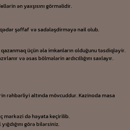
llərin ən yaxşısını görməlidir.
 qədər şəffaf və sadələşdirməyə nail olub.
ul qazanmaq üçün əla imkanların olduğunu təsdiqləyir.
ırlanır və əsas bölmələrin ardıcıllığını saxlayır.
lerin rəhbərliyi altında mövcuddur. Kazinoda masa
ç mərkəzi də həyata keçirilib.
 yığdığını görə bilərsiniz.