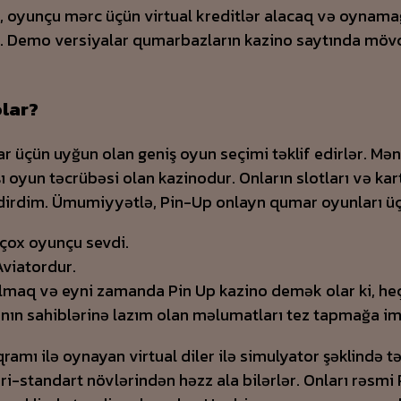
, oyunçu mərc üçün virtual kreditlər alacaq və oynamağ
. Demo versiyalar qumarbazların kazino saytında mövc
lar?
r üçün uyğun olan geniş oyun seçimi təklif edirlər. Mən
yun təcrübəsi olan kazinodur. Onların slotları və kart 
irdim. Ümumiyyətlə, Pin-Up onlayn qumar oyunları üçün
çox oyunçu sevdi.
Aviatordur.
aq və eyni zamanda Pin Up kazino demək olar ki, heç
rının sahiblərinə lazım olan məlumatları tez tapmağa im
ramı ilə oynayan virtual diler ilə simulyator şəklində 
i-standart növlərindən həzz ala bilərlər. Onları rəsm