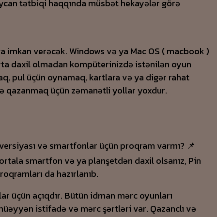
ycan tətbiqi haqqında müsbət hekayələr görə
tmağa imkan verəcək. Windows və ya Mac OS ( macbook )
ayta daxil olmadan kompüterinizdə istənilən oyun
q, pul üçün oynamaq, kartlara və ya digər rahat
 və qazanmaq üçün zəmanətli yollar yoxdur.
 versiyası və smartfonlar üçün proqram varmı? 📌
Portala smartfon və ya planşetdən daxil olsanız, Pin
roqramları da hazırlanıb.
lar üçün açıqdır. Bütün idman mərc oyunları
əyyən istifadə və mərc şərtləri var. Qazanclı və