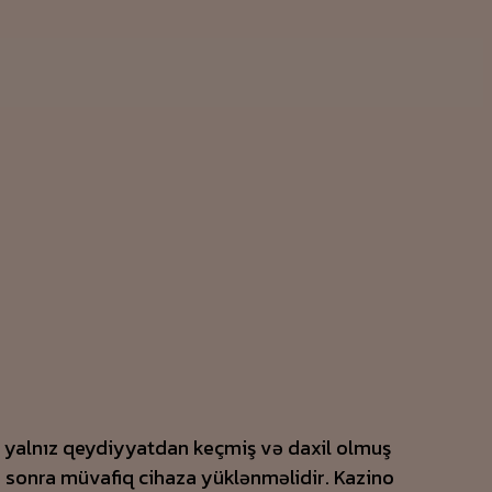
m yalnız qeydiyyatdan keçmiş və daxil olmuş
 sonra müvafiq cihaza yüklənməlidir. Kazino