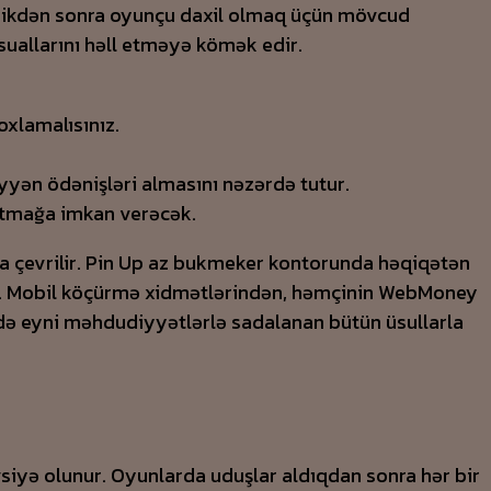
rdikdən sonra oyunçu daxil olmaq üçün mövcud
suallarını həll etməyə kömək edir.
oxlamalısınız.
yən ödənişləri almasını nəzərdə tutur.
rlatmağa imkan verəcək.
la çevrilir. Pin Up az bukmeker kontorunda həqiqətən
r. Mobil köçürmə xidmətlərindən, həmçinin WebMoney
ə eyni məhdudiyyətlərlə sadalanan bütün üsullarla
siyə olunur. Oyunlarda uduşlar aldıqdan sonra hər bir