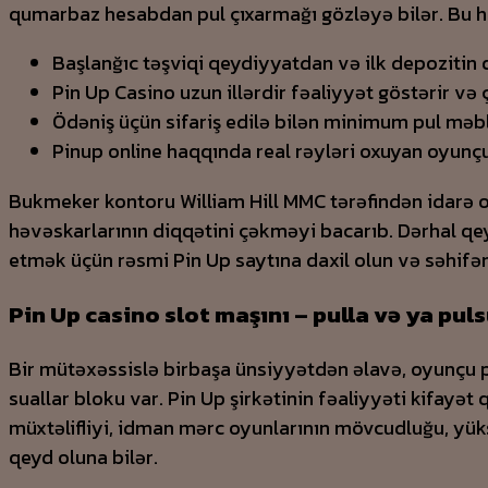
qumarbaz hesabdan pul çıxarmağı gözləyə bilər. Bu h
Başlanğıc təşviqi qeydiyyatdan və ilk depozitin 
Pin Up Casino uzun illərdir fəaliyyət göstərir v
Ödəniş üçün sifariş edilə bilən minimum pul məb
Pinup online haqqında real rəyləri oxuyan oyunçu
Bukmeker kontoru William Hill MMC tərəfindən idarə 
həvəskarlarının diqqətini çəkməyi bacarıb. Dərhal qe
etmək üçün rəsmi Pin Up saytına daxil olun və səhif
Pin Up casino slot maşını – pulla və ya pul
Bir mütəxəssislə birbaşa ünsiyyətdən əlavə, oyunçu pr
suallar bloku var. Pin Up şirkətinin fəaliyyəti kifayət
müxtəlifliyi, idman mərc oyunlarının mövcudluğu, yüks
qeyd oluna bilər.