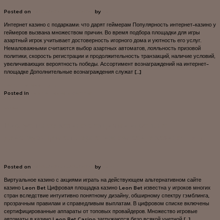
Posted on
23/05/2025
25/05/2025
by
admin
Интернет казино с подарками: что дарят геймерам Популярность интернет-казино у
геймеров вызвана множеством причин. Во время подбора площадки для игры
азартный игрок учитывает достоверность игорного дома и уютность его услуг.
Немаловажными считаются выбор азартных автоматов, лояльность призовой
политики, скорость регистрации и продолжительность транзакций, наличие условий,
увеличивающих вероятность победы. Ассортимент вознаграждений на интернет-
площадке Дополнительные вознаграждения служат […]
Continue reading
→
Posted in
Casino
Leave a comment
Casino
Виртуальное казино с акциями играть на
действующем альтернативном сайте казино Leon
Bet
Posted on
23/05/2025
25/05/2025
by
admin
Виртуальное казино с акциями играть на действующем альтернативном сайте
казино Leon Bet Цифровая площадка казино Leon Bet известна у игроков многих
стран вследствие интуитивно понятному дизайну, обширному спектру гэмблинга,
прозрачным правилам и справедливым выплатам. В цифровом списке включены
сертифицированные аппараты от топовых провайдеров. Множество игровые
автоматы в казино Leon Bet Casino загружаются безо всякой учетной […]