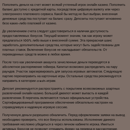
Пополнить деньги на счет может всякий учтенный игрок онлайн казино. Пополнить
баланс доступно с кредитной карты, посредством цифровую валюту или через
электронного платежного сервиса. Какой бы метод не был выбран, внесенная
денежные средства поступает на баланс сразу. Депозиты поступают мгновенно
безо каких-либо платежей от казино.
До увеличением счета следует удостовериться в наличии доступность
предоставляемых бонусов. Текущий момент значим, так как игроку может
предлагаться 100% либо выше к внесенной сумме. Эта прекрасная шанс
заработать дополнительные средства, которые могут быть задействованы для
платных ставок. Включение бонусов не накладывает обязательств. От
переведенных средств можно в любое время.
После того как увеличения аккаунта зачисленные деньги переводятся в
абсолютное распоряжение геймера. Капитал возможно распределить на пару
раундов. Участок зарезервировать для запуска игровых автоматов. Следующую
партию перенаправить на карточные игры. Остальные средства рекомендуется
направить в категории crash-играм.
Депозит рекомендуется распространять с покрытием всевозможных азартных
развлечений онлайн казино. Большой джекпот может выпасть в каждой
развлечении. В перечень включаются только официальные устройства.
Сертифицированный программное обеспечение обязательно настроен на
справедливую и надежную игровую сессию.
Полученную деньги разрешено обналичить. Перед оформлением заявки на вывод
необходимо проверить, что все бонусы использованы. Исполнение данного
требования несложно убедиться в через личном кабинете игрока. Иметься
активных бонусов не позволит отправить форму на перевод в рассмотрение.