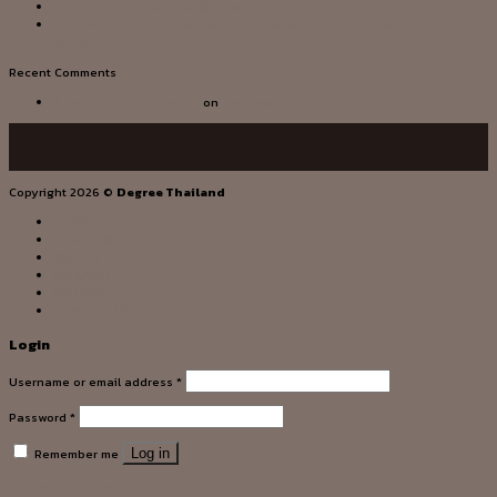
Sugar Rush Demo Tr İle Eğlence
Erfahren Sie, wie Sie den Welle Casino Bonus zu Ihrem Vorteil nutzen
können
Recent Comments
A WordPress Commenter
on
Hello world!
Copyright 2026 ©
Degree Thailand
HOME
OUR STORY
SERVICE
PRODUCT
PROJECT
CONTACT US
Login
Username or email address
*
Password
*
Remember me
Log in
Lost your password?