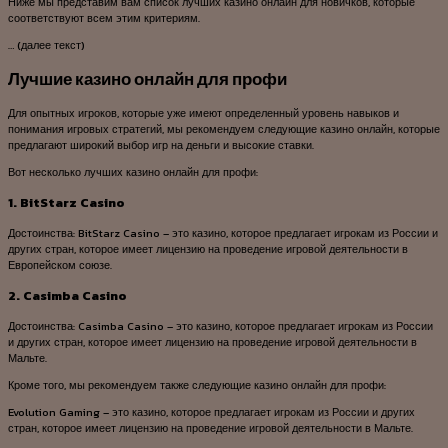
Ниже мы представим вам список лучших казино онлайн для новичков, которые
соответствуют всем этим критериям.
… (далее текст)
Лучшие казино онлайн для профи
Для опытных игроков, которые уже имеют определенный уровень навыков и
понимания игровых стратегий, мы рекомендуем следующие казино онлайн, которые
предлагают широкий выбор игр на деньги и высокие ставки.
Вот несколько лучших казино онлайн для профи:
1. BitStarz Casino
Достоинства: BitStarz Casino – это казино, которое предлагает игрокам из России и
других стран, которое имеет лицензию на проведение игровой деятельности в
Европейском союзе.
2. Casimba Casino
Достоинства: Casimba Casino – это казино, которое предлагает игрокам из России
и других стран, которое имеет лицензию на проведение игровой деятельности в
Мальте.
Кроме того, мы рекомендуем также следующие казино онлайн для профи:
Evolution Gaming – это казино, которое предлагает игрокам из России и других
стран, которое имеет лицензию на проведение игровой деятельности в Мальте.