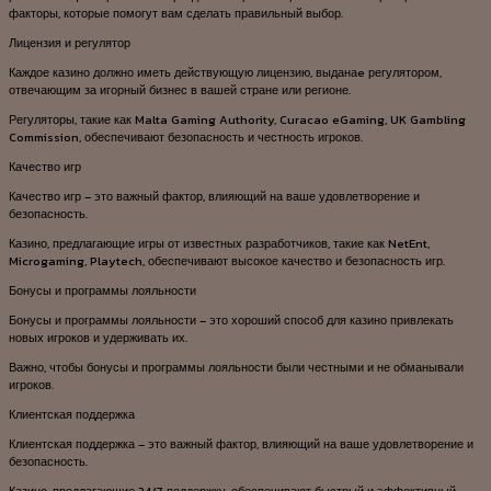
факторы, которые помогут вам сделать правильный выбор.
Лицензия и регулятор
Каждое казино должно иметь действующую лицензию, выданаe регулятором,
отвечающим за игорный бизнес в вашей стране или регионе.
Регуляторы, такие как Malta Gaming Authority, Curacao eGaming, UK Gambling
Commission, обеспечивают безопасность и честность игроков.
Качество игр
Качество игр – это важный фактор, влияющий на ваше удовлетворение и
безопасность.
Казино, предлагающие игры от известных разработчиков, такие как NetEnt,
Microgaming, Playtech, обеспечивают высокое качество и безопасность игр.
Бонусы и программы лояльности
Бонусы и программы лояльности – это хороший способ для казино привлекать
новых игроков и удерживать их.
Важно, чтобы бонусы и программы лояльности были честными и не обманывали
игроков.
Клиентская поддержка
Клиентская поддержка – это важный фактор, влияющий на ваше удовлетворение и
безопасность.