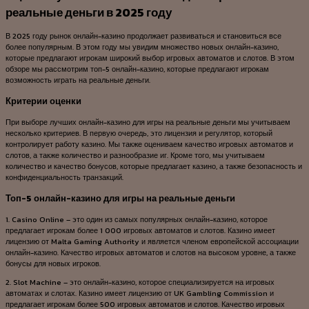
реальные деньги в 2025 году
В 2025 году рынок онлайн-казино продолжает развиваться и становиться все
более популярным. В этом году мы увидим множество новых онлайн-казино,
которые предлагают игрокам широкий выбор игровых автоматов и слотов. В этом
обзоре мы рассмотрим топ-5 онлайн-казино, которые предлагают игрокам
возможность играть на реальные деньги.
Критерии оценки
При выборе лучших онлайн-казино для игры на реальные деньги мы учитываем
несколько критериев. В первую очередь, это лицензия и регулятор, который
контролирует работу казино. Мы также оцениваем качество игровых автоматов и
слотов, а также количество и разнообразие иг. Кроме того, мы учитываем
количество и качество бонусов, которые предлагает казино, а также безопасность и
конфиденциальность транзакций.
Топ-5 онлайн-казино для игры на реальные деньги
1. Casino Online – это один из самых популярных онлайн-казино, которое
предлагает игрокам более 1 000 игровых автоматов и слотов. Казино имеет
лицензию от Malta Gaming Authority и является членом европейской ассоциации
онлайн-казино. Качество игровых автоматов и слотов на высоком уровне, а также
бонусы для новых игроков.
2. Slot Machine – это онлайн-казино, которое специализируется на игровых
автоматах и слотах. Казино имеет лицензию от UK Gambling Commission и
предлагает игрокам более 500 игровых автоматов и слотов. Качество игровых