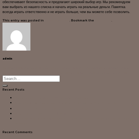
обеспечивают безопасность и предлагают широкий выбор игр. Мы рекомендуем
вам выбрать из нашего списка и начать играть на реальные деньги. Памятка:
всегда играть ответственно и не играть больше, чем вы можете себе позволить.
This entry was posted in
Uncategorized
. Bookmark the
permalink
.
admin
Лучшие новые казино онлайн 2025 – уникальные предложения и свежие релизы
Лучшие казино онлайн 2025 для новичков и профи – рекомендации экспертов
Recent Posts
Betist Casino ile casino ✨ heyecanı cebinde
Alev apk download kullanıcı deneyimleri ve indirme ipuçları ⭐
Lyra Casino bonus ja sen säännöt selitettynä yksityiskohtaisesti
Sugar Rush Demo Tr İle Eğlence
Erfahren Sie, wie Sie den Welle Casino Bonus zu Ihrem Vorteil nutzen
können
Recent Comments