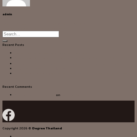
admin
10 Of The Biggest Casinos In Typically The Americ
Türkiye Mostbet Bahisçisinin Incelemes
Recent Posts
Betist Casino ile casino ✨ heyecanı cebinde
Alev apk download kullanıcı deneyimleri ve indirme ipuçları ⭐
Lyra Casino bonus ja sen säännöt selitettynä yksityiskohtaisesti
Sugar Rush Demo Tr İle Eğlence
Erfahren Sie, wie Sie den Welle Casino Bonus zu Ihrem Vorteil nutzen
können
Recent Comments
A WordPress Commenter
on
Hello world!
Copyright 2026 ©
Degree Thailand
HOME