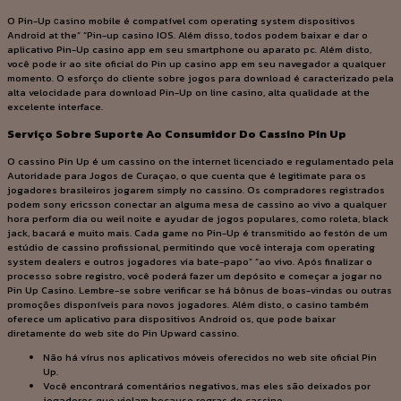
O Pin-Up сasino mobile é compatível com operating system dispositivos
Android at the” “Pin-up casino IOS. Além disso, todos podem baixar e dar o
aplicativo Pin-Up casino app em seu smartphone ou aparato pc. Além disto,
você pode ir ao site oficial do Pin up casino app em seu navegador a qualquer
momento. O esforço do cliente sobre jogos para download é caracterizado pela
alta velocidade para download Pin-Up on line casino, alta qualidade at the
excelente interface.
Serviço Sobre Suporte Ao Consumidor Do Cassino Pin Up
O cassino Pin Up é um cassino on the internet licenciado e regulamentado pela
Autoridade para Jogos de Curaçao, o que cuenta que é legitimate para os
jogadores brasileiros jogarem simply no cassino. Os compradores registrados
podem sony ericsson conectar an alguma mesa de cassino ao vivo a qualquer
hora perform dia ou weil noite e ayudar de jogos populares, como roleta, black
jack, bacará e muito mais. Cada game no Pin-Up é transmitido ao festón de um
estúdio de cassino profissional, permitindo que você interaja com operating
system dealers e outros jogadores via bate-papo” “ao vivo. Após finalizar o
processo sobre registro, você poderá fazer um depósito e começar a jogar no
Pin Up Casino. Lembre-se sobre verificar se há bônus de boas-vindas ou outras
promoções disponíveis para novos jogadores. Além disto, o casino também
oferece um aplicativo para dispositivos Android os, que pode baixar
diretamente do web site do Pin Upward cassino.
Não há vírus nos aplicativos móveis oferecidos no web site oficial Pin
Up.
Você encontrará comentários negativos, mas eles são deixados por
jogadores que violam because regras do cassino.