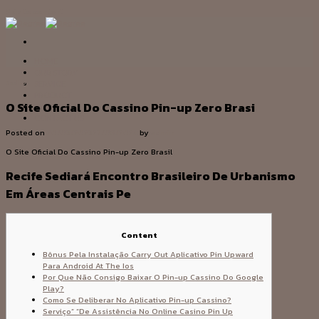
Skip to content
HOME
OUR STORY
SERVICE
Casino
PRODUCT
O Site Oficial Do Cassino Pin-up Zero Brasi
PROJECT
CONTACT US
Posted on
20/03/2023
27/06/2024
by
admin
O Site Oficial Do Cassino Pin-up Zero Brasil
Recife Sediará Encontro Brasileiro De Urbanismo
Em Áreas Centrais Pe
Content
Bônus Pela Instalação Carry Out Aplicativo Pin Upward
Para Android At The Ios
Por Que Não Consigo Baixar O Pin-up Cassino Do Google
Play?
Como Se Deliberar No Aplicativo Pin-up Cassino?
Serviço” “De Assistência No Online Casino Pin Up