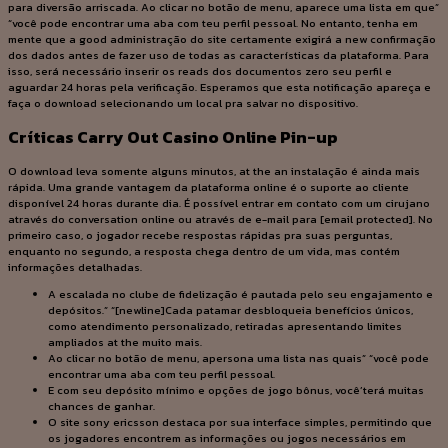
para diversão arriscada. Ao clicar no botão de menu, aparece uma lista em que”
“você pode encontrar uma aba com teu perfil pessoal. No entanto, tenha em
mente que a good administração do site certamente exigirá a new confirmação
dos dados antes de fazer uso de todas as características da plataforma. Para
isso, será necessário inserir os reads dos documentos zero seu perfil e
aguardar 24 horas pela verificação. Esperamos que esta notificação apareça e
faça o download selecionando um local pra salvar no dispositivo.
Críticas Carry Out Casino Online Pin-up
O download leva somente alguns minutos, at the an instalação é ainda mais
rápida. Uma grande vantagem da plataforma online é o suporte ao cliente
disponível 24 horas durante dia. É possível entrar em contato com um cirujano
através do conversation online ou através de e-mail para [email protected]. No
primeiro caso, o jogador recebe respostas rápidas pra suas perguntas,
enquanto no segundo, a resposta chega dentro de um vida, mas contém
informações detalhadas.
A escalada no clube de fidelização é pautada pelo seu engajamento e
depósitos.” “[newline]Cada patamar desbloqueia benefícios únicos,
como atendimento personalizado, retiradas apresentando limites
ampliados at the muito mais.
Ao clicar no botão de menu, apersona uma lista nas quais” “você pode
encontrar uma aba com teu perfil pessoal.
E com seu depósito mínimo e opções de jogo bônus, você’terá muitas
chances de ganhar.
O site sony ericsson destaca por sua interface simples, permitindo que
os jogadores encontrem as informações ou jogos necessários em