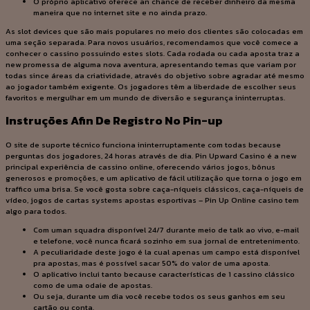
O próprio aplicativo oferece an chance de receber dinheiro da mesma
maneira que no internet site e no ainda prazo.
As slot devices que são mais populares no meio dos clientes são colocadas em
uma seção separada. Para novos usuários, recomendamos que você comece a
conhecer o cassino possuindo estes slots. Cada rodada ou cada aposta traz a
new promessa de alguma nova aventura, apresentando temas que variam por
todas since áreas da criatividade, através do objetivo sobre agradar até mesmo
ao jogador também exigente. Os jogadores têm a liberdade de escolher seus
favoritos e mergulhar em um mundo de diversão e segurança ininterruptas.
Instruções Afin De Registro No Pin-up
O site de suporte técnico funciona ininterruptamente com todas because
perguntas dos jogadores, 24 horas através de dia. Pin Upward Casino é a new
principal experiência de cassino online, oferecendo vários jogos, bônus
generosos e promoções, e um aplicativo de fácil utilização que torna o jogo em
traffico uma brisa. Se você gosta sobre caça-níqueis clássicos, caça-níqueis de
vídeo, jogos de cartas systems apostas esportivas – Pin Up Online casino tem
algo para todos.
Com uman squadra disponível 24/7 durante meio de talk ao vivo, e-mail
e telefone, você nunca ficará sozinho em sua jornal de entretenimento.
A peculiaridade deste jogo é la cual apenas um campo está disponível
pra apostas, mas é possível sacar 50% do valor de uma aposta.
O aplicativo inclui tanto because características de 1 cassino clássico
como de uma odaie de apostas.
Ou seja, durante um dia você recebe todos os seus ganhos em seu
cartão ou conta.